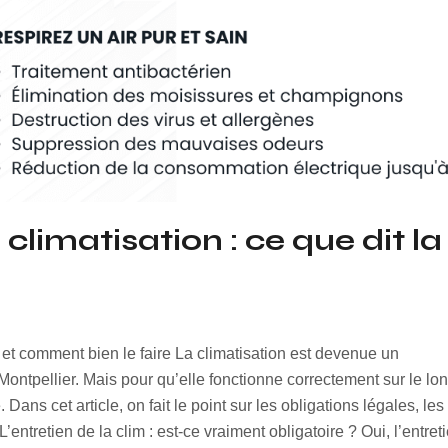
climatisation : ce que dit la 
oi et comment bien le faire La climatisation est devenue un
ontpellier. Mais pour qu’elle fonctionne correctement sur le lo
. Dans cet article, on fait le point sur les obligations légales, le
L’entretien de la clim : est-ce vraiment obligatoire ? Oui, l’entret