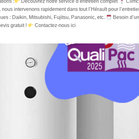
tions :
Découvrez notre service d’entretien complet
Climco
, nous intervenons rapidement dans tout l’Hérault pour l’entretie
ues : Daikin, Mitsubishi, Fujitsu, Panasonic, etc.
Besoin d’u
vis gratuit !
Contactez-nous ici