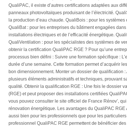
QualiPAC, il existe d’autres certifications adaptées aux diff
panneaux photovoltaïques produisant de l’électricité. Quali
la production d’eau chaude. QualiBois : pour les systèmes d
QualiBat : pour les entreprises du bâtiment engagées dans 
installations électriques et de l’efficacité énergétique. Qua
QualiVentilation : pour les spécialistes des systèmes de
obtenir la certification QualiPAC RGE ? Pour qu’une entrepr
processus bien défini : Suivre une formation spécifique : L
durée d’une semaine. Cette formation permet d’acquérir les
bon dimensionnement. Monter un dossier de qualification : A
plusieurs éléments administratifs et techniques, prouvant s
qualité. Obtenir la qualification RGE : Une fois le dossier 
(RGE) et peut proposer des installations certifiées QualiPAC
vous pouvez consulter le site officiel de France Rénov’, qui 
rénovation énergétique. Les avantages du QualiPAC RGE Av
aussi bien pour les professionnels que pour les particuliers 
professionnel QualiPAC RGE permettent de bénéficier des a