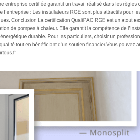
entreprise certifiée garantit un travail réalisé dans les règles d
l’entreprise : Les installateurs RGE sont plus attractifs pour les
liques. Conclusion La certification QualiPAC RGE est un atout es
ation de pompes à chaleur. Elle garantit la compétence de l’insta
 énergétique durable. Pour les particuliers, choisir un professio
qualité tout en bénéficiant d’un soutien financier.Vous pouvez a
rtous.fr