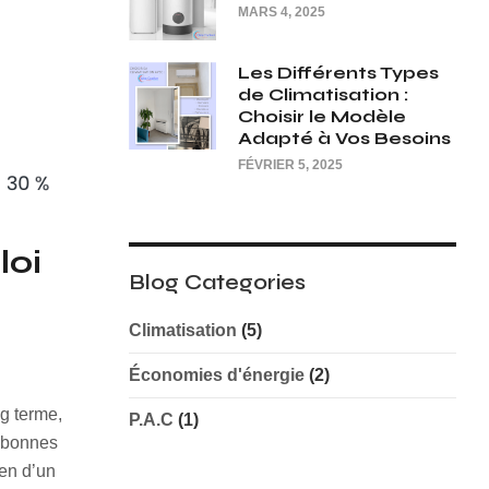
MARS 4, 2025
Les Différents Types
de Climatisation :
Choisir le Modèle
Adapté à Vos Besoins
FÉVRIER 5, 2025
loi
Blog Categories
Climatisation
(5)
Économies d'énergie
(2)
ng terme,
P.A.C
(1)
s bonnes
ien d’un