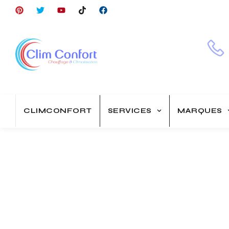
CLIMCONFORT
SERVICES
MARQUES
Category: Écon