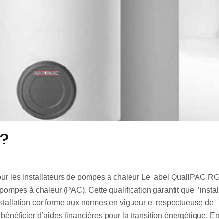
 ?
pour les installateurs de pompes à chaleur Le label QualiPAC R
 pompes à chaleur (PAC). Cette qualification garantit que l’instal
stallation conforme aux normes en vigueur et respectueuse de
bénéficier d’aides financières pour la transition énergétique. E