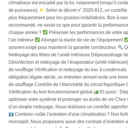
climatiseur est encadré par la loi, notamment lorsqu’il cont
de puissance).
Selon le décret n° 2020-912, un contrôle d
plus fréquemment pour les grosses installations. Bon à sav
recommandé, ne serait-ce que pour garantir la performance e
chaque année ?
Préserver les performances de votre a
l’air intérieur
Allonger la durée de vie de l’équipement
souvent exigé pour maintenir la garantie constructeur.
Qu
Nettoyage des filtres de l’unité intérieure Dépoussiérage d
Désinfection et nettoyage de l’évaporateur (unité intérieure
de soufflage Vérification et nettoyage du bac à condensa
obligation légale stricte, un entretien annuel reste une bon
de soufflage Contrôle de l’étanchéité du circuit frigorifiq
Vérification du bon fonctionnement global
Et aussi : Dép
optimiser votre système et prolonger sa durée de vie Chez C
d’un simple nettoyage. Nous réalisons un contrôle approfond
Combien coûte l’entretien d’une climatisation ? Nos for
monosplit. Nous proposons aussi des contrats d’entretien an