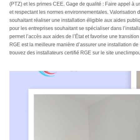
(PTZ) et les primes CEE. Gage de qualité : Faire appel à une 
et respectant les normes environnementales. Valorisation de 
souhaitant réaliser une installation éligible aux aides pub
pour les entreprises souhaitant se spécialiser dans l’install
permet l’accès aux aides de l’État et favorise une transition
RGE est la meilleure manière d’assurer une installation de 
trouvez des installateurs certifié RGE sur le site uneclimpou