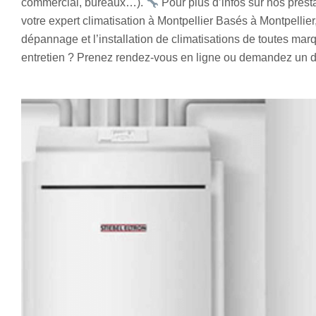
commercial, bureaux…).
Pour plus d’infos sur nos presta
votre expert climatisation à Montpellier Basés à Montpellier
dépannage et l’installation de climatisations de toutes marq
entretien ? Prenez rendez-vous en ligne ou demandez un de