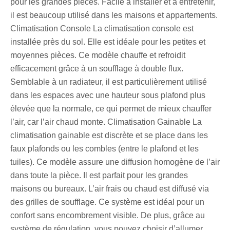
pour les grandes pièces. Facile à installer et à entretenir,
il est beaucoup utilisé dans les maisons et appartements.
Climatisation Console La climatisation console est
installée près du sol. Elle est idéale pour les petites et
moyennes pièces. Ce modèle chauffe et refroidit
efficacement grâce à un soufflage à double flux.
Semblable à un radiateur, il est particulièrement utilisé
dans les espaces avec une hauteur sous plafond plus
élevée que la normale, ce qui permet de mieux chauffer
l’air, car l’air chaud monte. Climatisation Gainable La
climatisation gainable est discrète et se place dans les
faux plafonds ou les combles (entre le plafond et les
tuiles). Ce modèle assure une diffusion homogène de l’air
dans toute la pièce. Il est parfait pour les grandes
maisons ou bureaux. L’air frais ou chaud est diffusé via
des grilles de soufflage. Ce système est idéal pour un
confort sans encombrement visible. De plus, grâce au
système de régulation, vous pouvez choisir d’allumer