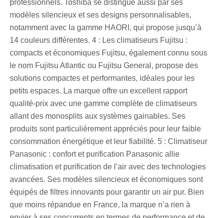
professionnels. Toshiba se distingue aussi par ses
modèles silencieux et ses designs personnalisables,
notamment avec la gamme HAORI, qui propose jusqu’à
14 couleurs différentes. 4 : Les climatiseurs Fujitsu :
compacts et économiques Fujitsu, également connu sous
le nom Fujitsu Atlantic ou Fujitsu General, propose des
solutions compactes et performantes, idéales pour les
petits espaces. La marque offre un excellent rapport
qualité-prix avec une gamme complète de climatiseurs
allant des monosplits aux systèmes gainables. Ses
produits sont particulièrement appréciés pour leur faible
consommation énergétique et leur fiabilité. 5 : Climatiseur
Panasonic : confort et purification Panasonic allie
climatisation et purification de l’air avec des technologies
avancées. Ses modèles silencieux et économiques sont
équipés de filtres innovants pour garantir un air pur. Bien
que moins répandue en France, la marque n’a rien à
envier à ses concurrents en termes de performance et de