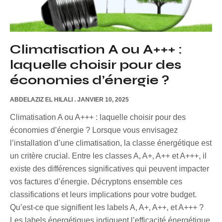
Climatisation A ou A+++ :
laquelle choisir pour des
économies d’énergie ?
ABDELAZIZ EL HILALI
JANVIER 10, 2025
Climatisation A ou A+++ : laquelle choisir pour des
économies d’énergie ? Lorsque vous envisagez
l’installation d’une climatisation, la classe énergétique est
un critère crucial. Entre les classes A, A+, A++ et A+++, il
existe des différences significatives qui peuvent impacter
vos factures d’énergie. Décryptons ensemble ces
classifications et leurs implications pour votre budget.
Qu’est-ce que signifient les labels A, A+, A++, et A+++ ?
Les labels énergétiques indiquent l’efficacité énergétique