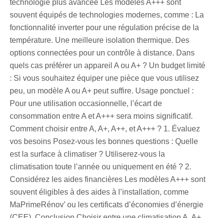
technologie plus avancée Les modèles A+++ sont
souvent équipés de technologies modernes, comme : La
fonctionnalité inverter pour une régulation précise de la
température. Une meilleure isolation thermique. Des
options connectées pour un contrôle à distance. Dans
quels cas préférer un appareil A ou A+ ? Un budget limité
: Si vous souhaitez équiper une pièce que vous utilisez
peu, un modèle A ou A+ peut suffire. Usage ponctuel :
Pour une utilisation occasionnelle, l’écart de
consommation entre A et A+++ sera moins significatif.
Comment choisir entre A, A+, A++, et A+++ ? 1. Évaluez
vos besoins Posez-vous les bonnes questions : Quelle
est la surface à climatiser ? Utiliserez-vous la
climatisation toute l’année ou uniquement en été ? 2.
Considérez les aides financières Les modèles A+++ sont
souvent éligibles à des aides à l’installation, comme
MaPrimeRénov’ ou les certificats d’économies d’énergie
(CEE). Conclusion Choisir entre une climatisation A, A+,