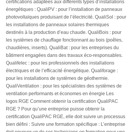
certifications adaptées aux différents types d’installations
énergétiques : QualiPV : pour l’installation de panneaux
photovoltaïques produisant de l’électricité. QualiSol : pour
les installations de panneaux solaires thermiques
destinés à la production d’eau chaude. QualiBois : pour
les systèmes de chauffage fonctionnant au bois (poêles,
chaudières, inserts). QualiBat : pour les entreprises du
bâtiment engagées dans des travaux éco-responsables.
Qualifelec : pour les professionnels des installations
électriques et de l’efficacité énergétique. Qualiforage :
pour les installations de systèmes de géothermie.
QualiVentilation : pour les spécialistes des systèmes de
ventilation performants et économes en énergie Les
logos RGE Comment obtenir la certification QualiPAC
RGE ? Pour qu’une entreprise puisse obtenir la
certification QualiPAC RGE, elle doit suivre un processus
bien défini : Suivre une formation spécifique : L’entreprise
doit envoyer un de ses techniciens en formation pour une